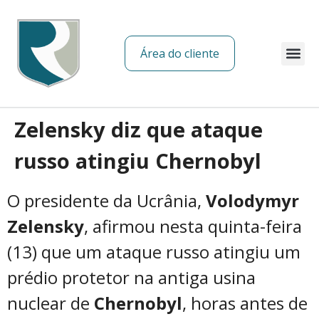
Área do cliente
Sobre nós
Zelensky diz que ataque
russo atingiu Chernobyl
O presidente da Ucrânia,
Volodymyr
Zelensky
, afirmou nesta quinta-feira
(13) que um ataque russo atingiu um
prédio protetor na antiga usina
nuclear de
Chernobyl
, horas antes de