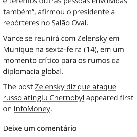
e teremos outras pessoas envolvidas
também”, afirmou o presidente a
repórteres no Salão Oval.
Vance se reunirá com Zelensky em
Munique na sexta-feira (14), em um
momento crítico para os rumos da
diplomacia global.
The post
Zelensky diz que ataque
russo atingiu Chernobyl
appeared first
on
InfoMoney
.
Deixe um comentário