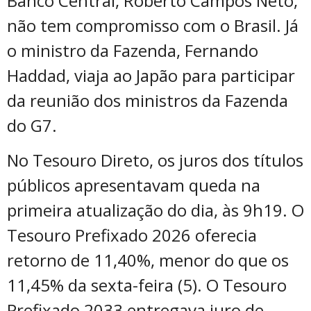
Banco Central, Roberto Campos Neto,
não tem compromisso com o Brasil. Já
o ministro da Fazenda, Fernando
Haddad, viaja ao Japão para participar
da reunião dos ministros da Fazenda
do G7.
No Tesouro Direto, os juros dos títulos
públicos apresentavam queda na
primeira atualização do dia, às 9h19. O
Tesouro Prefixado 2026 oferecia
retorno de 11,40%, menor do que os
11,45% da sexta-feira (5). O Tesouro
Prefixado 2033 entregava juro de