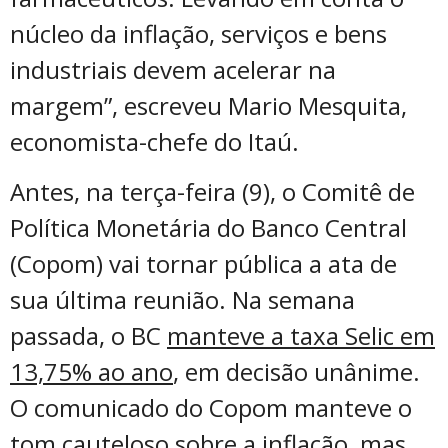
núcleo da inflação, serviços e bens
industriais devem acelerar na
margem”, escreveu Mario Mesquita,
economista-chefe do Itaú.
Antes, na terça-feira (9), o Comitê de
Política Monetária do Banco Central
(Copom) vai tornar pública a ata de
sua última reunião. Na semana
passada, o BC
manteve a taxa Selic em
13,75% ao ano
, em decisão unânime.
O comunicado do Copom manteve o
tom cauteloso sobre a inflação, mas