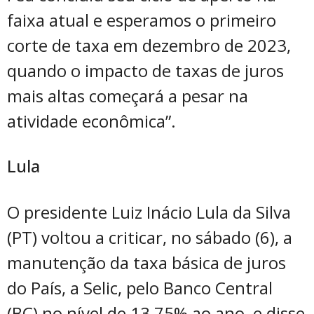
faixa atual e esperamos o primeiro
corte de taxa em dezembro de 2023,
quando o impacto de taxas de juros
mais altas começará a pesar na
atividade econômica”.
Lula
O presidente Luiz Inácio Lula da Silva
(PT) voltou a criticar, no sábado (6), a
manutenção da taxa básica de juros
do País, a Selic, pelo Banco Central
(BC) no nível de 13,75% ao ano, e disse