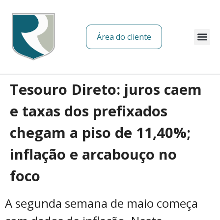
Área do cliente
Sobre nós
Tesouro Direto: juros caem
e taxas dos prefixados
chegam a piso de 11,40%;
inflação e arcabouço no
foco
A segunda semana de maio começa