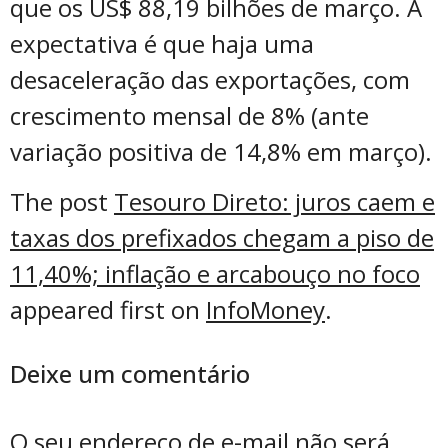
que os US$ 88,19 bilhões de março. A
expectativa é que haja uma
desaceleração das exportações, com
crescimento mensal de 8% (ante
variação positiva de 14,8% em março).
The post
Tesouro Direto: juros caem e
taxas dos prefixados chegam a piso de
11,40%; inflação e arcabouço no foco
appeared first on
InfoMoney
.
Deixe um comentário
O seu endereço de e-mail não será