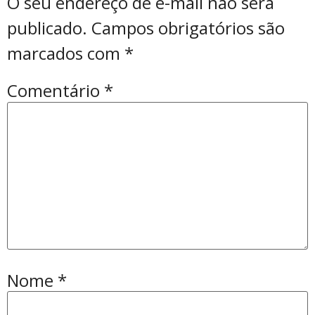
O seu endereço de e-mail não será
publicado.
Campos obrigatórios são
marcados com
*
Comentário
*
Nome
*