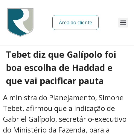
Área do cliente
Sobre nós
Tebet diz que Galípolo foi
boa escolha de Haddad e
que vai pacificar pauta
A ministra do Planejamento, Simone
Tebet, afirmou que a indicação de
Gabriel Galípolo, secretário-executivo
do Ministério da Fazenda, para a