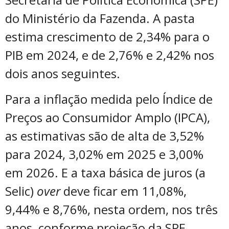
do Ministério da Fazenda. A pasta
estima crescimento de 2,34% para o
PIB em 2024, e de 2,76% e 2,42% nos
dois anos seguintes.
Para a inflação medida pelo Índice de
Preços ao Consumidor Amplo (IPCA),
as estimativas são de alta de 3,52%
para 2024, 3,02% em 2025 e 3,00%
em 2026. E a taxa básica de juros (a
Selic)
over
deve ficar em 11,08%,
9,44% e 8,76%, nesta ordem, nos três
anos, conforme projeção da SPE.