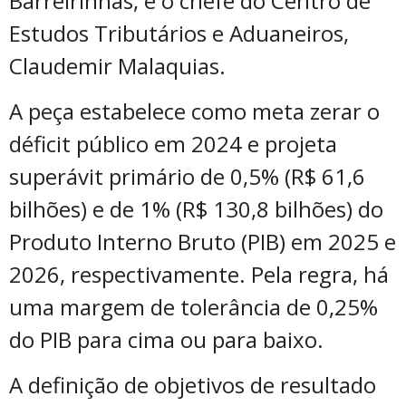
Barreirinhas, e o chefe do Centro de
Estudos Tributários e Aduaneiros,
Claudemir Malaquias.
A peça estabelece como meta zerar o
déficit público em 2024 e projeta
superávit primário de 0,5% (R$ 61,6
bilhões) e de 1% (R$ 130,8 bilhões) do
Produto Interno Bruto (PIB) em 2025 e
2026, respectivamente. Pela regra, há
uma margem de tolerância de 0,25%
do PIB para cima ou para baixo.
A definição de objetivos de resultado