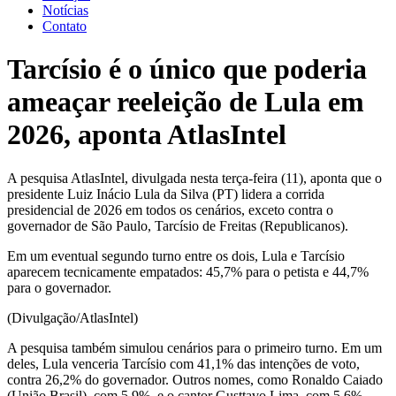
Notícias
Contato
Tarcísio é o único que poderia
ameaçar reeleição de Lula em
2026, aponta AtlasIntel
A pesquisa AtlasIntel, divulgada nesta terça-feira (11), aponta que o
presidente Luiz Inácio Lula da Silva (PT) lidera a corrida
presidencial de 2026 em todos os cenários, exceto contra o
governador de São Paulo, Tarcísio de Freitas (Republicanos).
Em um eventual segundo turno entre os dois, Lula e Tarcísio
aparecem tecnicamente empatados: 45,7% para o petista e 44,7%
para o governador.
(Divulgação/AtlasIntel)
A pesquisa também simulou cenários para o primeiro turno. Em um
deles, Lula venceria Tarcísio com 41,1% das intenções de voto,
contra 26,2% do governador. Outros nomes, como Ronaldo Caiado
(União Brasil), com 5,9%, e o cantor Gusttavo Lima, com 5,6%,