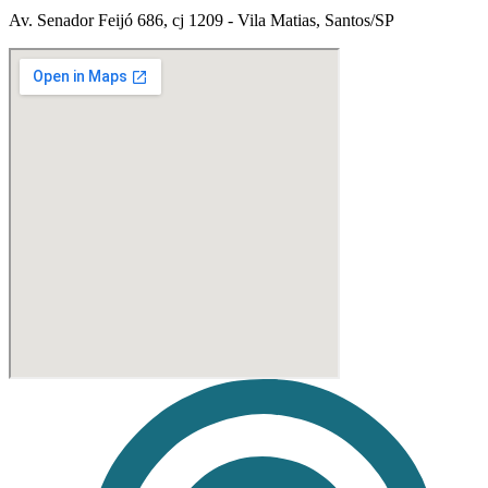
Av. Senador Feijó 686, cj 1209 - Vila Matias, Santos/SP