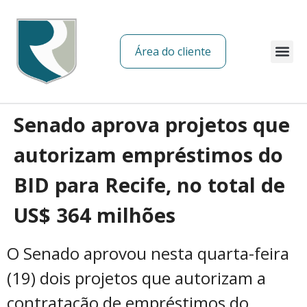
Área do cliente
Sobre nós
Senado aprova projetos que
autorizam empréstimos do
BID para Recife, no total de
US$ 364 milhões
O Senado aprovou nesta quarta-feira
(19) dois projetos que autorizam a
contratação de empréstimos do