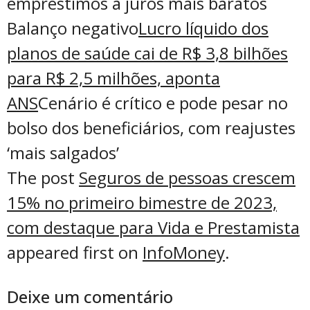
empréstimos a juros mais baratos
Balanço negativo
Lucro líquido dos
planos de saúde cai de R$ 3,8 bilhões
para R$ 2,5 milhões, aponta
ANS
Cenário é crítico e pode pesar no
bolso dos beneficiários, com reajustes
‘mais salgados’
The post
Seguros de pessoas crescem
15% no primeiro bimestre de 2023,
com destaque para Vida e Prestamista
appeared first on
InfoMoney
.
Deixe um comentário