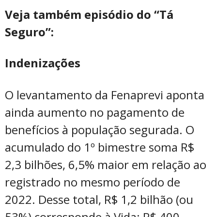
Veja também episódio do “Tá
Seguro”:
Indenizações
O levantamento da Fenaprevi aponta
ainda aumento no pagamento de
benefícios à população segurada. O
acumulado do 1º bimestre soma R$
2,3 bilhões, 6,5% maior em relação ao
registrado no mesmo período de
2022. Desse total, R$ 1,2 bilhão (ou
53%) corresponde à Vida; R$ 400