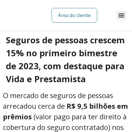
Área do cliente
Sobre nós
Seguros de pessoas crescem
15% no primeiro bimestre
de 2023, com destaque para
Vida e Prestamista
O mercado de seguros de pessoas
arrecadou cerca de
R$ 9,5 bilhões em
prêmios
(valor pago para ter direito à
cobertura do seguro contratado) nos