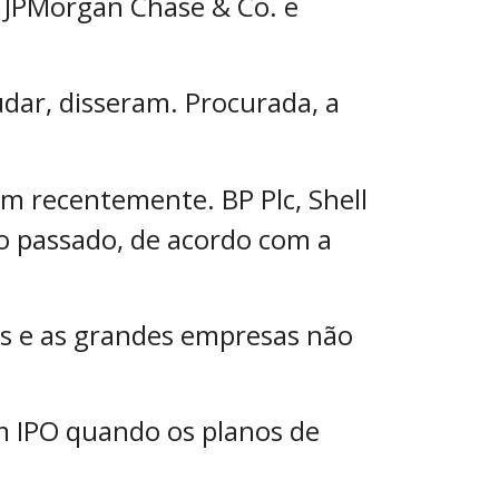
 JPMorgan Chase & Co. e
dar, disseram. Procurada, a
am recentemente. BP Plc, Shell
no passado, de acordo com a
os e as grandes empresas não
 IPO quando os planos de