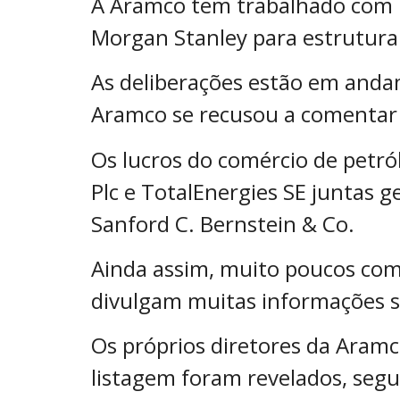
A Aramco tem trabalhado com 
Morgan Stanley para estruturar
As deliberações estão em anda
Aramco se recusou a comentar 
Os lucros do comércio de petró
Plc e TotalEnergies SE juntas 
Sanford C. Bernstein & Co.
Ainda assim, muito poucos come
divulgam muitas informações s
Os próprios diretores da Ara
listagem foram revelados, segu