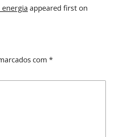
 energia
appeared first on
 marcados com
*