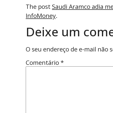
The post
Saudi Aramco adia me
InfoMoney
.
Deixe um come
O seu endereço de e-mail não s
Comentário
*