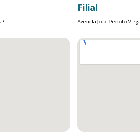
Filial
SP
Avenida João Peixoto Viega