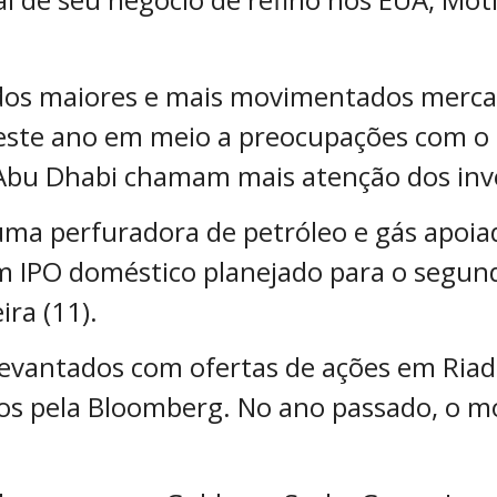
dos maiores e mais movimentados merca
este ano em meio a preocupações com o 
Abu Dhabi chamam mais atenção dos inve
uma perfuradora de petróleo e gás apoi
um IPO doméstico planejado para o segu
ra (11).
evantados com ofertas de ações em Riad 
s pela Bloomberg. No ano passado, o mo