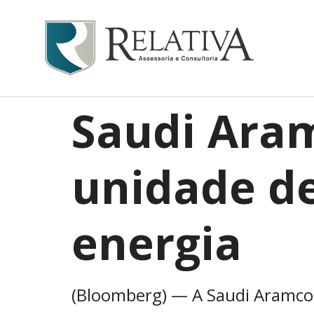
Saudi Ara
unidade de
energia
(Bloomberg) — A Saudi Aramco es