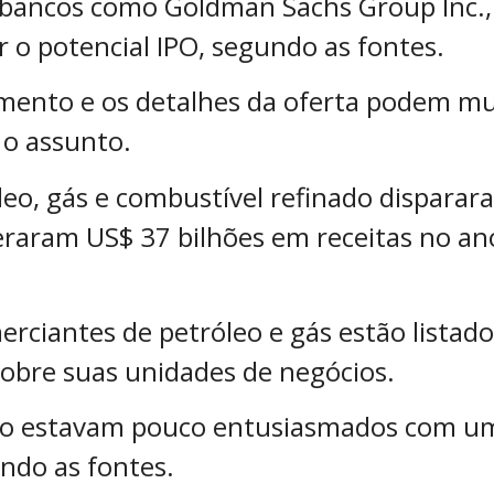
bancos como Goldman Sachs Group Inc.,
 o potencial IPO, segundo as fontes.
mento e os detalhes da oferta podem mu
o assunto.
leo, gás e combustível refinado disparar
geraram US$ 37 bilhões em receitas no a
rciantes de petróleo e gás estão listad
obre suas unidades de negócios.
mco estavam pouco entusiasmados com um
ndo as fontes.