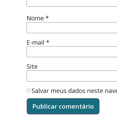
Nome
*
E-mail
*
Site
Salvar meus dados neste nav