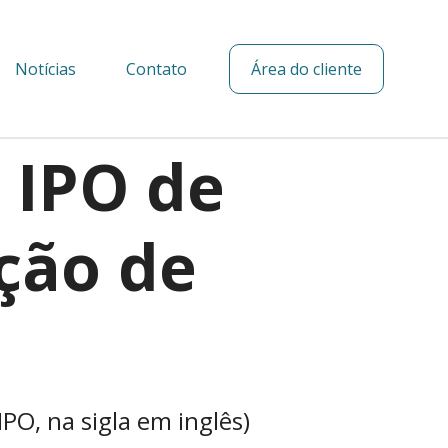
Notícias
Contato
Área do cliente
 IPO de
ção de
PO, na sigla em inglês)