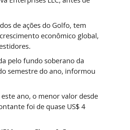
dos de ações do Golfo, tem
crescimento econômico global,
stidores.
ada pelo fundo soberano da
ndo semestre do ano, informou
este ano, o menor valor desde
ntante foi de quase US$ 4