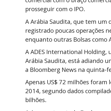
prosseguir com o IPO.
A Arábia Saudita, que tem um 
registrado poucas operações n
enquanto outras Bolsas como 
A ADES International Holding, 
Arábia Saudita, está adiando 
a Bloomberg News na quinta-fei
Apenas US$ 72 milhões foram l
2014, segundo dados compilado
bilhões.