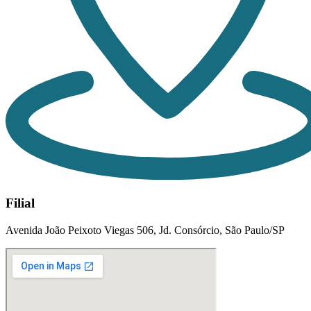
Filial
Avenida João Peixoto Viegas 506, Jd. Consórcio, São Paulo/SP