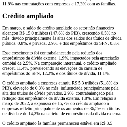
11,8% nas contratações com empresas e 17,3% com as famílias.
Crédito ampliado
Em março, o saldo do crédito ampliado ao setor não financeiro
alcançou R$ 15,0 trilhões (147,6% do PIB), crescendo 0,5% no
mês, devido principalmente às altas dos saldos dos títulos de dívida
pública, 0,8%, e privada, 2,9%, e dos empréstimos do SFN, 0,8%.
Esse crescimento foi contrabalanceado pela redução dos
empréstimos da dívida externa, 1,9%, impactados pela apreciação
cambial de 2,5%. Na comparação interanual, o crédito ampliado
cresceu 11,4%, prevalecendo as elevações da carteira de
empréstimos do SFN, 12,2%, e dos títulos de dívida, 11,1%.
O crédito ampliado a empresas atingiu R$ 5,3 trilhões (51,8% do
PIB), elevação de 0,3% no mês, influenciada principalmente pela
alta dos títulos de dívida privados, 2,9%, contrabalançado pela
redução dos empréstimos da dívida externa, 1,8%. Em relação a
março de 2022, a expansão de 15,7% do crédito ampliado a
empresas refletiu principalmente os aumentos de 36,5% em títulos
de dívida e de 14,2% na carteira de empréstimos da dívida externa.
O crédito ampliado às famílias permaneceu estável em R$ 3,5