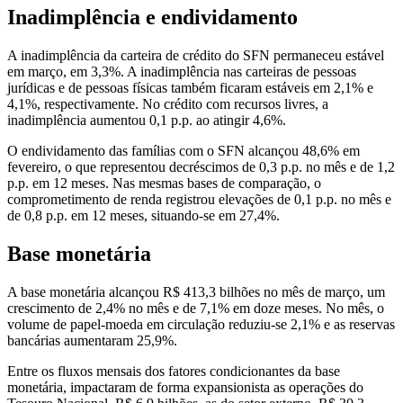
Inadimplência e endividamento
A inadimplência da carteira de crédito do SFN permaneceu estável
em março, em 3,3%. A inadimplência nas carteiras de pessoas
jurídicas e de pessoas físicas também ficaram estáveis em 2,1% e
4,1%, respectivamente. No crédito com recursos livres, a
inadimplência aumentou 0,1 p.p. ao atingir 4,6%.
O endividamento das famílias com o SFN alcançou 48,6% em
fevereiro, o que representou decréscimos de 0,3 p.p. no mês e de 1,2
p.p. em 12 meses. Nas mesmas bases de comparação, o
comprometimento de renda registrou elevações de 0,1 p.p. no mês e
de 0,8 p.p. em 12 meses, situando-se em 27,4%.
Base monetária
A base monetária alcançou R$ 413,3 bilhões no mês de março, um
crescimento de 2,4% no mês e de 7,1% em doze meses. No mês, o
volume de papel-moeda em circulação reduziu-se 2,1% e as reservas
bancárias aumentaram 25,9%.
Entre os fluxos mensais dos fatores condicionantes da base
monetária, impactaram de forma expansionista as operações do