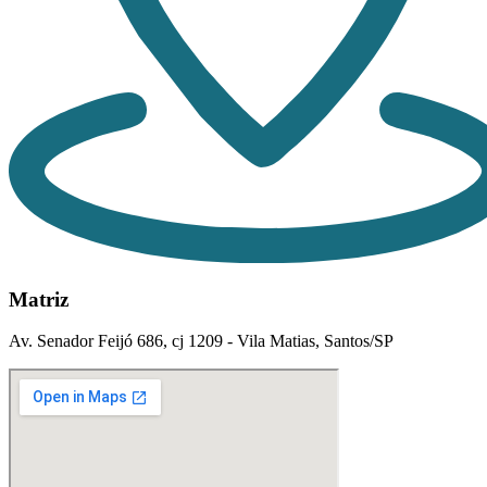
Matriz
Av. Senador Feijó 686, cj 1209 - Vila Matias, Santos/SP