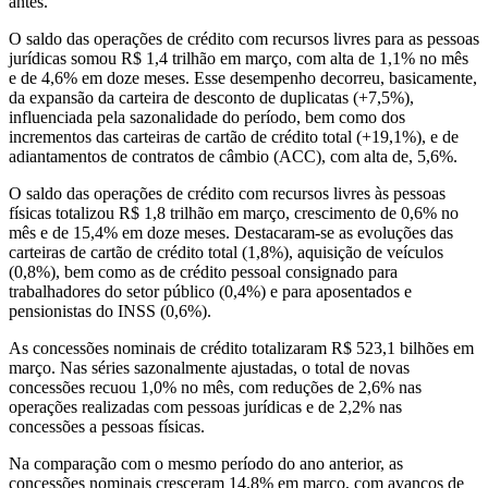
antes.
O saldo das operações de crédito com recursos livres para as pessoas
jurídicas somou R$ 1,4 trilhão em março, com alta de 1,1% no mês
e de 4,6% em doze meses. Esse desempenho decorreu, basicamente,
da expansão da carteira de desconto de duplicatas (+7,5%),
influenciada pela sazonalidade do período, bem como dos
incrementos das carteiras de cartão de crédito total (+19,1%), e de
adiantamentos de contratos de câmbio (ACC), com alta de, 5,6%.
O saldo das operações de crédito com recursos livres às pessoas
físicas totalizou R$ 1,8 trilhão em março, crescimento de 0,6% no
mês e de 15,4% em doze meses. Destacaram-se as evoluções das
carteiras de cartão de crédito total (1,8%), aquisição de veículos
(0,8%), bem como as de crédito pessoal consignado para
trabalhadores do setor público (0,4%) e para aposentados e
pensionistas do INSS (0,6%).
As concessões nominais de crédito totalizaram R$ 523,1 bilhões em
março. Nas séries sazonalmente ajustadas, o total de novas
concessões recuou 1,0% no mês, com reduções de 2,6% nas
operações realizadas com pessoas jurídicas e de 2,2% nas
concessões a pessoas físicas.
Na comparação com o mesmo período do ano anterior, as
concessões nominais cresceram 14,8% em março, com avanços de