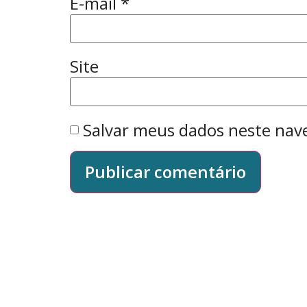
E-mail
*
Site
Salvar meus dados neste nav