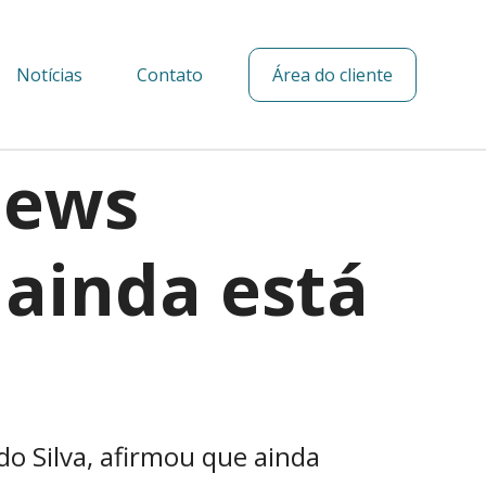
Notícias
Contato
Área do cliente
News
 ainda está
do Silva, afirmou que ainda