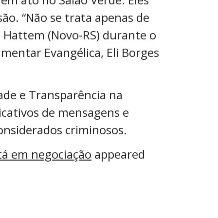
são. “Não se trata apenas de
n Hattem (Novo-RS) durante o
mentar Evangélica, Eli Borges
dade e Transparência na
licativos de mensagens e
considerados criminosos.
stá em negociação
appeared