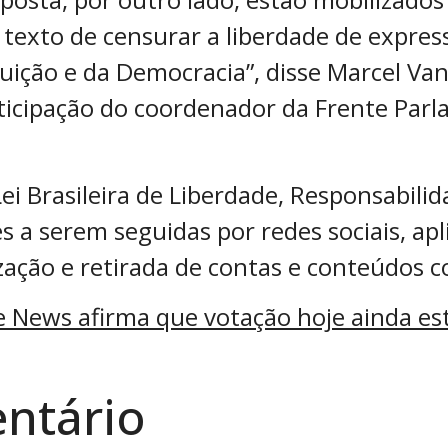
 texto de censurar a liberdade de expres
uição e da Democracia”, disse Marcel Va
ticipação do coordenador da Frente Parla
ei Brasileira de Liberdade, Responsabili
s a serem seguidas por redes sociais, ap
zação e retirada de contas e conteúdos 
ke News afirma que votação hoje ainda e
ntário