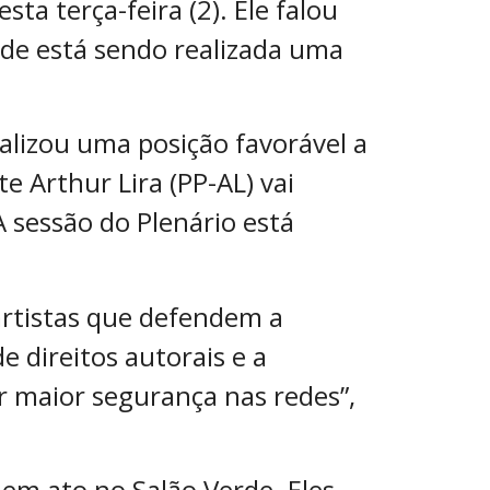
ta terça-feira (2). Ele falou
onde está sendo realizada uma
alizou uma posição favorável a
te Arthur Lira (PP-AL) vai
 A sessão do Plenário está
artistas que defendem a
 direitos autorais e a
r maior segurança nas redes”,
 em ato no Salão Verde. Eles