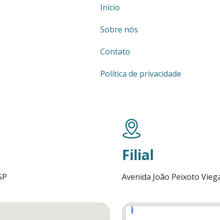
Início
Sobre nós
Contato
Política de privacidade
Filial
SP
Avenida João Peixoto Viega