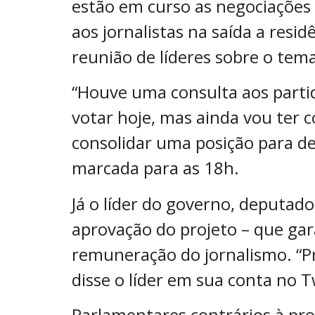
estão em curso as negociações p
aos jornalistas na saída a resi
reunião de líderes sobre o tema
“Houve uma consulta aos partid
votar hoje, mas ainda vou ter co
consolidar uma posição para deci
marcada para as 18h.
Já o líder do governo, deputad
aprovação do projeto – que gara
remuneração do jornalismo. “Pr
disse o líder em sua conta no T
Parlamentares contrários à pro