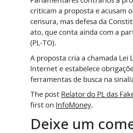
criticam a proposta e acusam o
censura, mas defesa da Constit
ato, que conta ainda com a par
(PL-TO).
A proposta cria a chamada Lei L
Internet e estabelece obrigaçõe
ferramentas de busca na sinali
The post
Relator do PL das Fa
first on
InfoMoney
.
Deixe um come