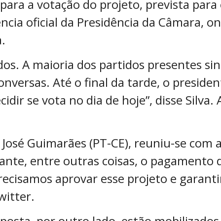
ara a votação do projeto, prevista para es
dência oficial da Presidência da Câmara, 
.
os. A maioria dos partidos presentes sin
nversas. Até o final da tarde, o presiden
dir se vota no dia de hoje”, disse Silva.
o José Guimarães (PT-CE), reuniu-se com 
nte, entre outras coisas, o pagamento de
ecisamos aprovar esse projeto e garanti
witter.
posta, por outro lado, estão mobilizados