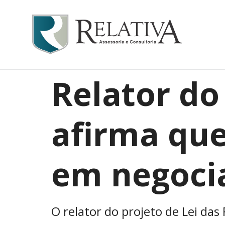
Relator do
afirma que
em negoci
O relator do projeto de Lei da