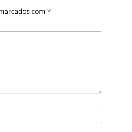
 marcados com
*