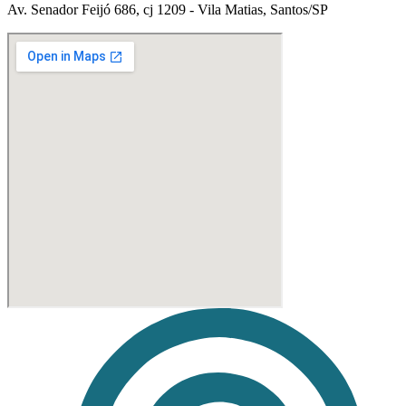
Av. Senador Feijó 686, cj 1209 - Vila Matias, Santos/SP