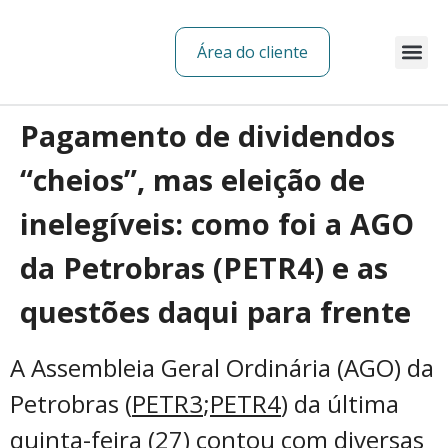
Área do cliente
Sobre nós
Pagamento de dividendos
“cheios”, mas eleição de
inelegíveis: como foi a AGO
da Petrobras (PETR4) e as
questões daqui para frente
A Assembleia Geral Ordinária (AGO) da
Petrobras (
PETR3
;
PETR4
) da última
quinta-feira (27) contou com diversas