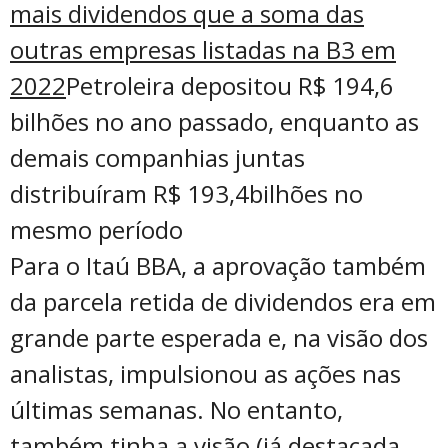
mais dividendos que a soma das
outras empresas listadas na B3 em
2022
Petroleira depositou R$ 194,6
bilhões no ano passado, enquanto as
demais companhias juntas
distribuíram R$ 193,4bilhões no
mesmo período
Para o Itaú BBA, a aprovação também
da parcela retida de dividendos era em
grande parte esperada e, na visão dos
analistas, impulsionou as ações nas
últimas semanas. No entanto,
também tinha a visão (já destacada