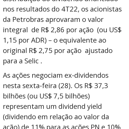
nos resultados do 4T22, os acionistas
da Petrobras aprovaram o valor
integral de R$ 2,86 por ação (ou US$
1,15 por ADR) – o equivalente ao
original R$ 2,75 por ação ajustado
para a Selic .
As ações negociam ex-dividendos
nesta sexta-feira (28). Os R$ 37,3
bilhões (ou US$ 7,5 bilhões)
representam um dividend yield
(dividendo em relação ao valor da
ação) de 11% para as ações PN e 10%