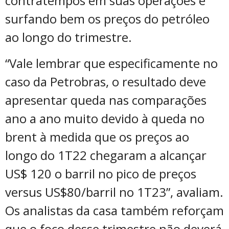
contratempos em suas operações e
surfando bem os preços do petróleo
ao longo do trimestre.
“Vale lembrar que especificamente no
caso da Petrobras, o resultado deve
apresentar queda nas comparações
ano a ano muito devido à queda no
brent à medida que os preços ao
longo do 1T22 chegaram a alcançar
US$ 120 o barril no pico de preços
versus US$80/barril no 1T23”, avaliam.
Os analistas da casa também reforçam
que o foco desse trimestre não deverá