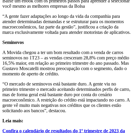
Baixe um ebook com os primeiros passos para aprender a selecionar
você mesmo as melhores empresas da Bolsa
“A gente fazer adaptações ao longo da vida da companhia para
atender determinadas demandas e se estruturar para os momentos
macroeconômicos, faz parte da gestão”, justificou a criação da
marca exclusivamente voltada para atender motoristas de aplicativos.
Seminovos
A Movida chegou a ter um bom resultado com a venda de carros
seminovos no 1T23 – as vendas cresceram 28,8% com preço médio
16,5% maior, em relação ao primeiro trimestre do ano passado. Mas
Gustavo Moscatelli mostrou preocupação com o segmento, dado o
momento de aperto de crédito.
“O mercado de seminovos está bastante duro. A gente viu no
primeiro trimestre o mercado aceitando determinados perfis de carro,
mas de forma geral está bastante duro por conta do cenário
macroeconômico. A restrição do crédito está impactando no carro. A
gente vê muito mais negativas nos créditos que os clientes estão
solicitando aos bancos”, destacou.
Leia mais:
Confira o calendário de resultados do 1º trimestre de 2023 da