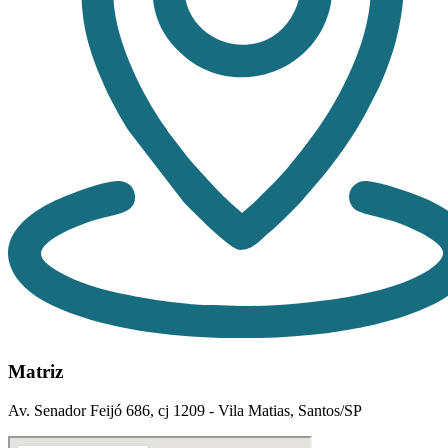
Matriz
Av. Senador Feijó 686, cj 1209 - Vila Matias, Santos/SP