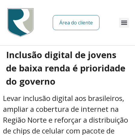
Área do cliente
Sobre nós
Inclusão digital de jovens
de baixa renda é prioridade
do governo
Levar inclusão digital aos brasileiros,
ampliar a cobertura de internet na
Região Norte e reforçar a distribuição
de chips de celular com pacote de