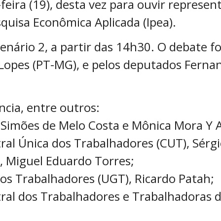
feira (19), desta vez para ouvir represen
squisa Econômica Aplicada (Ipea).
lenário 2, a partir das 14h30. O debate 
Lopes (PT-MG), e pelos deputados Ferna
cia, entre outros:
 Simões de Melo Costa e Mônica Mora Y A
tral Única dos Trabalhadores (CUT), Sérg
l, Miguel Eduardo Torres;
dos Trabalhadores (UGT), Ricardo Patah;
ral dos Trabalhadores e Trabalhadoras do