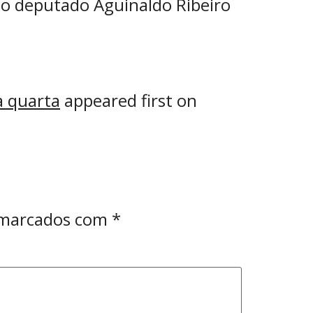
lo deputado Aguinaldo Ribeiro
a quarta
appeared first on
 marcados com
*