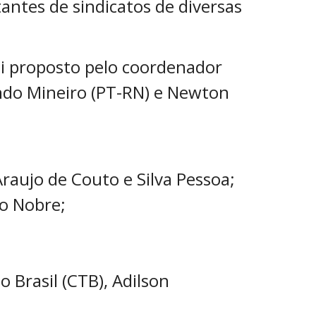
tantes de sindicatos de diversas
foi proposto pelo coordenador
ndo Mineiro (PT-RN) e Newton
raujo de Couto e Silva Pessoa;
io Nobre;
 Brasil (CTB), Adilson