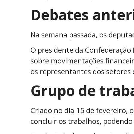
Debates anter
Na semana passada, os deputad
O presidente da Confederação N
sobre movimentações financeira
os representantes dos setores 
Grupo de trab
Criado no dia 15 de fevereiro, 
concluir os trabalhos, podendo