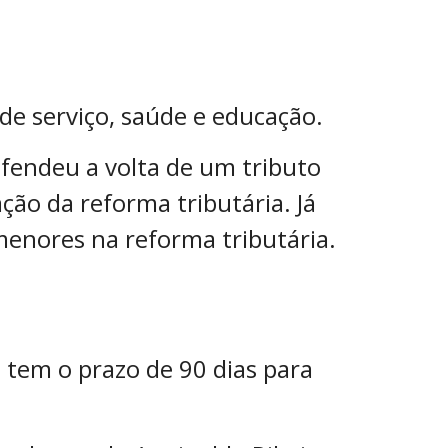
e serviço, saúde e educação.
efendeu a volta de um tributo
ção da reforma tributária. Já
menores na reforma tributária.
a tem o prazo de 90 dias para