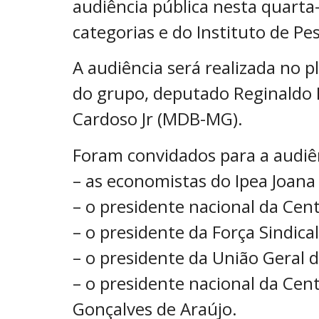
audiência pública nesta quarta-
categorias e do Instituto de Pe
A audiência será realizada no p
do grupo, deputado Reginaldo 
Cardoso Jr (MDB-MG).
Foram convidados para a audiên
– as economistas do Ipea Joana
– o presidente nacional da Cen
– o presidente da Força Sindica
– o presidente da União Geral 
– o presidente nacional da Cent
Gonçalves de Araújo.