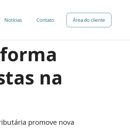
Notícias
Contato
Área do cliente
eforma
stas na
ributária promove nova