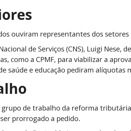
iores
os ouviram representantes dos setores d
acional de Serviços (CNS), Luigi Nese, d
s, como a CPMF, para viabilizar a aprova
de saúde e educação pediram alíquotas 
alho
o grupo de trabalho da reforma tributári
 ser prorrogado a pedido.