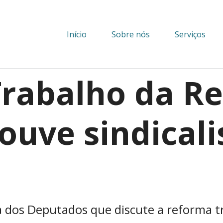
Início
Sobre nós
Serviços
Trabalho da R
 ouve sindicali
 dos Deputados que discute a reforma t