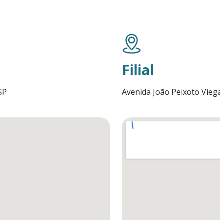
Filial
SP
Avenida João Peixoto Viega