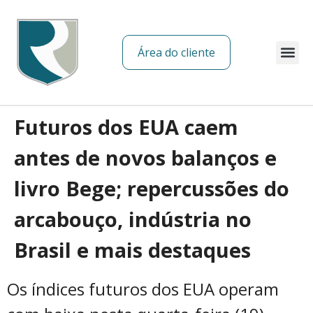
Área do cliente
Sobre nós
Futuros dos EUA caem
antes de novos balanços e
livro Bege; repercussões do
arcabouço, indústria no
Brasil e mais destaques
Os índices futuros dos EUA operam