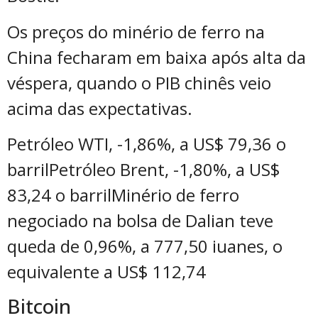
Os preços do minério de ferro na
China fecharam em baixa após alta da
véspera, quando o PIB chinês veio
acima das expectativas.
Petróleo WTI, -1,86%, a US$ 79,36 o
barrilPetróleo Brent, -1,80%, a US$
83,24 o barrilMinério de ferro
negociado na bolsa de Dalian teve
queda de 0,96%, a 777,50 iuanes, o
equivalente a US$ 112,74
Bitcoin