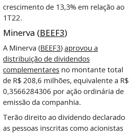
crescimento de 13,3% em relação ao
1T22.
Minerva (
BEEF3
)
A Minerva (
BEEF3
)
aprovou a
distribuição de dividendos
complementares
no montante total
de R$ 208,6 milhões, equivalente a R$
0,3566284306 por ação ordinária de
emissão da companhia.
Terão direito ao dividendo declarado
as pessoas inscritas como acionistas