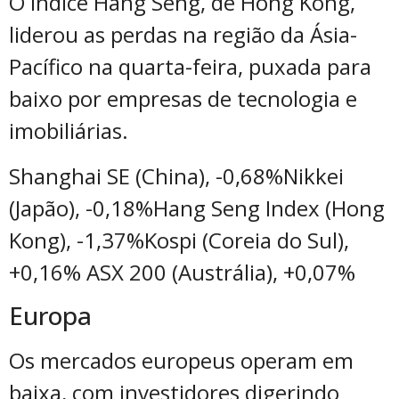
O Índice Hang Seng, de Hong Kong,
liderou as perdas na região da Ásia-
Pacífico na quarta-feira, puxada para
baixo por empresas de tecnologia e
imobiliárias.
Shanghai SE (China), -0,68%Nikkei
(Japão), -0,18%Hang Seng Index (Hong
Kong), -1,37%Kospi (Coreia do Sul),
+0,16% ASX 200 (Austrália), +0,07%
Europa
Os mercados europeus operam em
baixa, com investidores digerindo