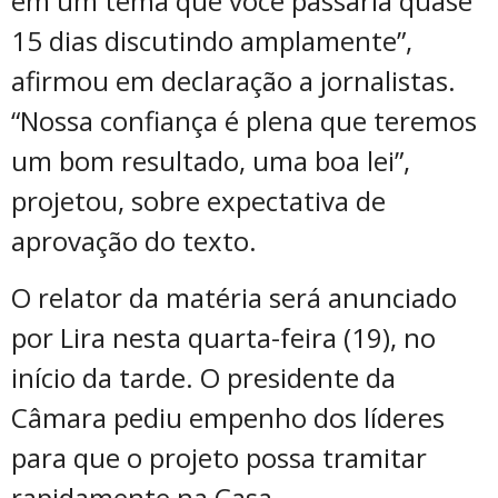
em um tema que você passaria quase
15 dias discutindo amplamente”,
afirmou em declaração a jornalistas.
“Nossa confiança é plena que teremos
um bom resultado, uma boa lei”,
projetou, sobre expectativa de
aprovação do texto.
O relator da matéria será anunciado
por Lira nesta quarta-feira (19), no
início da tarde. O presidente da
Câmara pediu empenho dos líderes
para que o projeto possa tramitar
rapidamente na Casa.