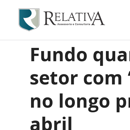
Fundo quan
setor com 
no longo p
abril