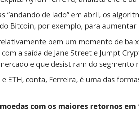
s “andando de lado” em abril, os algori
 do Bitcoin, por exemplo, para aumentar 
elativamente bem um momento de baixa 
 com a saída de Jane Street e Jumpt Cry
ercado e que desistiram do segmento 
e ETH, conta, Ferreira, é uma das formas
tomoedas com os maiores retornos em 