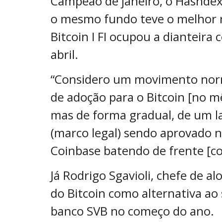
Campeão de janeiro, o Hashdex 
o mesmo fundo teve o melhor 
Bitcoin I FI ocupou a dianteira
abril.
“Considero um movimento norm
de adoção para o Bitcoin [no m
mas de forma gradual, de um l
(marco legal) sendo aprovado 
Coinbase batendo de frente [co
Já Rodrigo Sgavioli, chefe de a
do Bitcoin como alternativa ao
banco SVB no começo do ano.