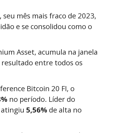
 seu mês mais fraco de 2023,
idão e se consolidou como o
nium Asset, acumula na janela
resultado entre todos os
rence Bitcoin 20 FI, o
8%
no período. Líder do
 atingiu
5,56%
de alta no