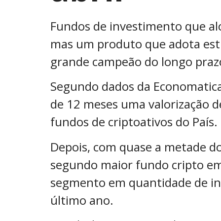
Fundos de investimento que al
mas um produto que adota estr
grande campeão do longo praz
Segundo dados da Economatica, 
de 12 meses uma valorização 
fundos de criptoativos do País.
Depois, com quase a metade do
segundo maior fundo cripto em
segmento em quantidade de inv
último ano.