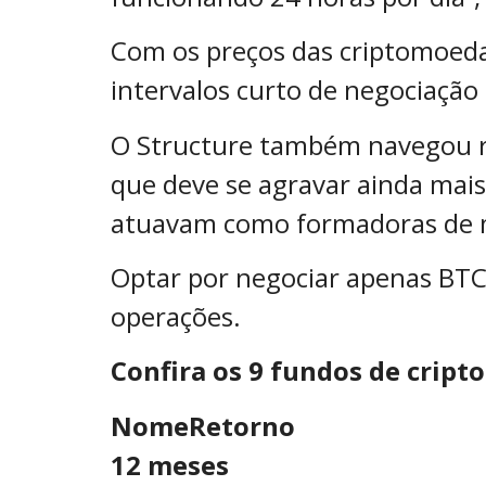
Com os preços das criptomoeda
intervalos curto de negociação
O Structure também navegou r
que deve se agravar ainda mais
atuavam como formadoras de m
Optar por negociar apenas BTC 
operações.
Confira os 9 fundos de crip
Nome
Retorno
12 meses