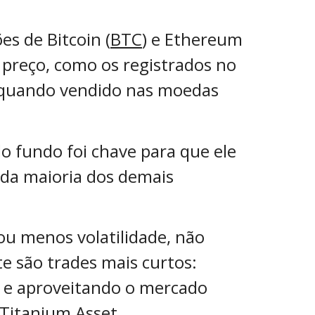
s de Bitcoin (
BTC
) e Ethereum
 preço, como os registrados no
o quando vendido nas moedas
do fundo foi chave para que ele
 da maioria dos demais
u menos volatilidade, não
e são trades mais curtos:
, e aproveitando o mercado
 Titanium Asset.