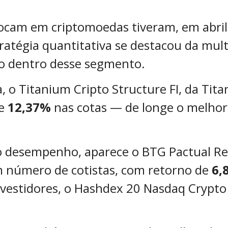
ocam em criptomoedas tiveram, em abril,
atégia quantitativa se destacou da mult
o dentro desse segmento.
o Titanium Cripto Structure FI, da Tita
de
12,37%
nas cotas — de longe o melhor 
 desempenho, aparece o BTG Pactual Refe
 número de cotistas, com retorno de
6,
estidores, o Hashdex 20 Nasdaq Crypto