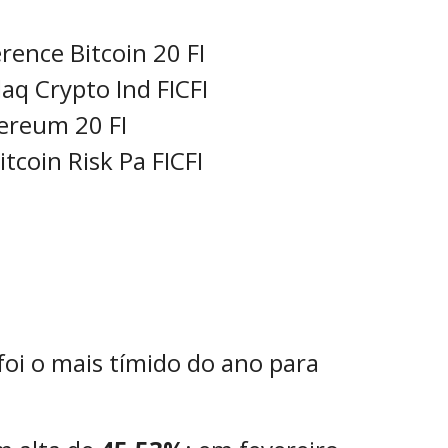
ence Bitcoin 20 FI
q Crypto Ind FICFI
ereum 20 FI
coin Risk Pa FICFI
foi o mais tímido do ano para