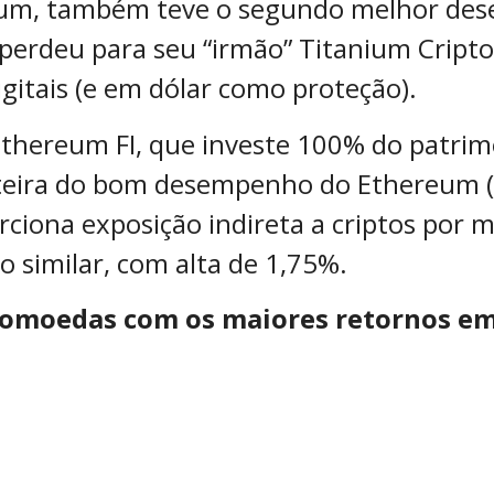
anium, também teve o segundo melhor de
 perdeu para seu “irmão” Titanium Cript
itais (e em dólar como proteção).
thereum FI, que investe 100% do patri
steira do bom desempenho do Ethereum (
rciona exposição indireta a criptos por 
o similar, com alta de 1,75%.
ptomoedas com os maiores retornos em