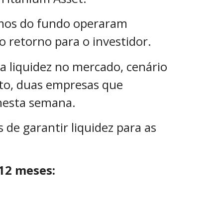
tmos do fundo operaram
o retorno para o investidor.
liquidez no mercado, cenário
pto, duas empresas que
nesta semana.
 de garantir liquidez para as
12 meses: