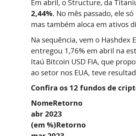
Em abril, o Structure, da Tit
2,44%
. No mês passado, ele só
mas também aloca em ativos dig
Na sequência, vem o Hashdex E
entregou 1,76% em abril na e
Itaú Bitcoin USD FIA, que propo
ao setor nos EUA, teve resultad
Confira os 12 fundos de cri
Nome
Retorno
abr 2023
(em %)
Retorno
mar 2023