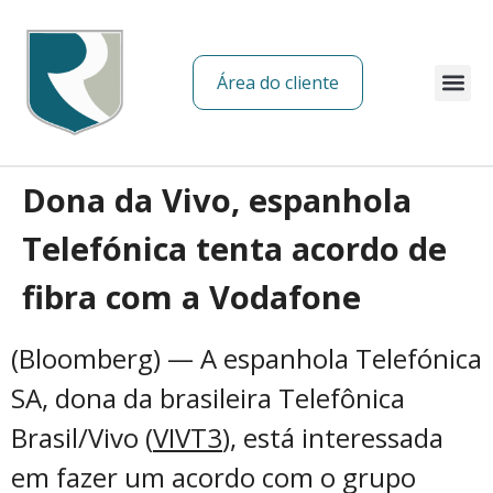
Área do cliente
Sobre nós
Dona da Vivo, espanhola
Telefónica tenta acordo de
fibra com a Vodafone
(Bloomberg) — A espanhola Telefónica
SA, dona da brasileira Telefônica
Brasil/Vivo (
VIVT3
), está interessada
em fazer um acordo com o grupo