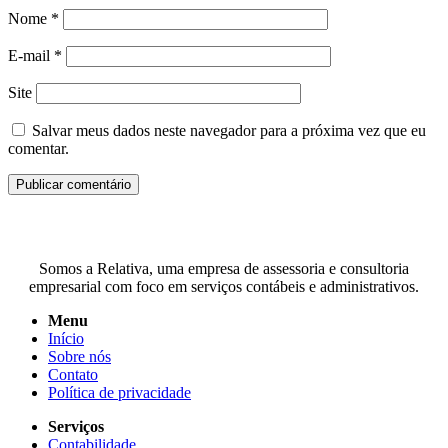
Nome
*
E-mail
*
Site
Salvar meus dados neste navegador para a próxima vez que eu
comentar.
Somos a Relativa, uma empresa de assessoria e consultoria
empresarial com foco em serviços contábeis e administrativos.
Menu
Início
Sobre nós
Contato
Política de privacidade
Serviços
Contabilidade