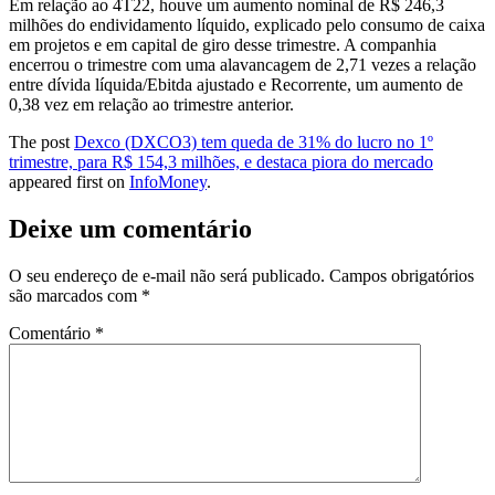
Em relação ao 4T22, houve um aumento nominal de R$ 246,3
milhões do endividamento líquido, explicado pelo consumo de caixa
em projetos e em capital de giro desse trimestre. A companhia
encerrou o trimestre com uma alavancagem de 2,71 vezes a relação
entre dívida líquida/Ebitda ajustado e Recorrente, um aumento de
0,38 vez em relação ao trimestre anterior.
The post
Dexco (DXCO3) tem queda de 31% do lucro no 1º
trimestre, para R$ 154,3 milhões, e destaca piora do mercado
appeared first on
InfoMoney
.
Deixe um comentário
O seu endereço de e-mail não será publicado.
Campos obrigatórios
são marcados com
*
Comentário
*