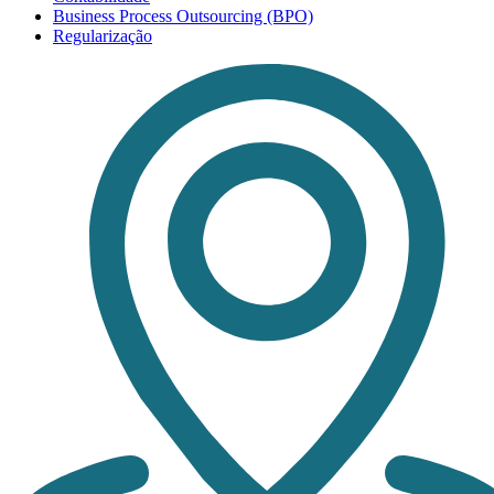
Business Process Outsourcing (BPO)
Regularização