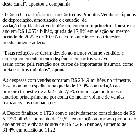
deste canal”, apontou a companhia.
O Custo Caixa Pró-forma, ou Custo dos Produtos Vendidos líquidos
de depreciação, amortização e exaustão, da
variação líquida do ativo biológico, encerrou o primeiro trimestre do
ano em R$ 1,0554 bilhão, queda de 17,8% em relação ao mesmo
período de 2022 e de 19,9% na comparação com o trimestre
imediatamente anterior.
“Estas reduções se deram devido ao menor volume vendido, e
consequentemente menor dispêndio em custos variáveis,
assim como pela retração nos custos de importantes insumos, como
ureia e outros químicos”, aponta.
As despesas com vendas somaram R$ 234,9 milhões no trimestre.
Esse montante espelha uma queda de 17,0% com relação ao
primeiro trimestre de 2022 e de 7,9% com relação ao trimestre
anterior, principalmente por conta do menor volume de vendas
realizados nas comparações.
A Dexco finalizou o 1T23 com o endividamento consolidado de R$
5,7739 bilhões, aumento de 19,5% em relação ao mesmo período do
ano anterior, e dívida líquida de R$ 4,2845 bilhões, aumento de
31,4% em relação ao 1T22.