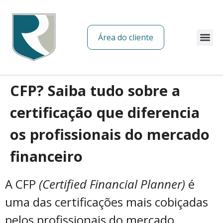
Área do cliente
Sobre nós
CFP? Saiba tudo sobre a
certificação que diferencia
os profissionais do mercado
financeiro
A CFP
(Certified Financial Planner)
é
uma das certificações mais cobiçadas
pelos profissionais do mercado