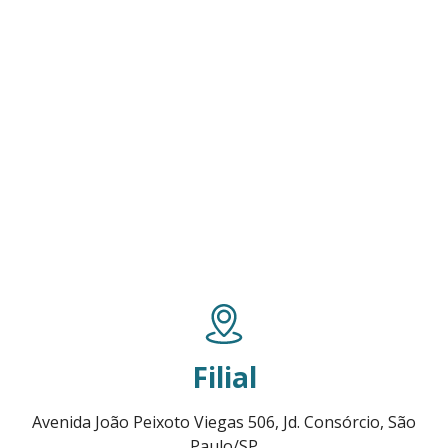
Filial
Avenida João Peixoto Viegas 506, Jd. Consórcio, São
Paulo/SP