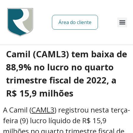
Área do cliente
Sobre nós
Camil (CAML3) tem baixa de
88,9% no lucro no quarto
trimestre fiscal de 2022, a
R$ 15,9 milhões
A Camil (
CAML3
) registrou nesta terça-
feira (9) lucro líquido de R$ 15,9
milhões no quarto trimestre fiscal de