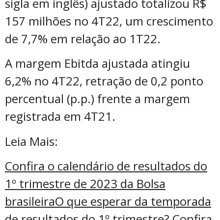
sigla em inglês) ajustado totalizou R$
157 milhões no 4T22, um crescimento
de 7,7% em relação ao 1T22.
A margem Ebitda ajustada atingiu
6,2% no 4T22, retração de 0,2 ponto
percentual (p.p.) frente a margem
registrada em 4T21.
Leia Mais:
Confira o calendário de resultados do
1º trimestre de 2023 da Bolsa
brasileira
O que esperar da temporada
de resultados do 1º trimestre? Confira