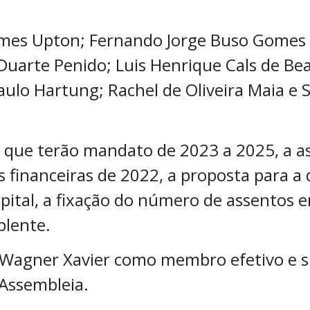
ames Upton; Fernando Jorge Buso Gomes (
 Duarte Penido; Luis Henrique Cals de Be
 Paulo Hartung; Rachel de Oliveira Maia e 
, que terão mandato de 2023 a 2025, a a
financeiras de 2022, a proposta para a 
ital, a fixação do número de assentos e
plente.
 Wagner Xavier como membro efetivo e s
Assembleia.