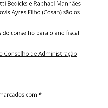
otti Bedicks e Raphael Manhães
ovis Ayres Filho (Cosan) são os
do conselho para o ano fiscal
 o Conselho de Administração
 marcados com
*