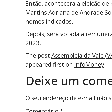
Então, acontecerá a eleição de
Martins Adriana de Andrade Solé
nomes indicados.
Depois, será votada a remuner
2023.
The post
Assembleia da Vale (V
appeared first on
InfoMoney
.
Deixe um come
O seu endereço de e-mail não s
Comentário
*