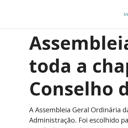
In
Assembleia
toda a cha
Conselho 
A Assembleia Geral Ordinária da
Administração. Foi escolhido par