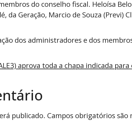
 membros do conselho fiscal. Heloísa Bel
, da Geração, Marcio de Souza (Previ) Cl
ação dos administradores e dos membros 
ALE3) aprova toda a chapa indicada para
ntário
erá publicado.
Campos obrigatórios são