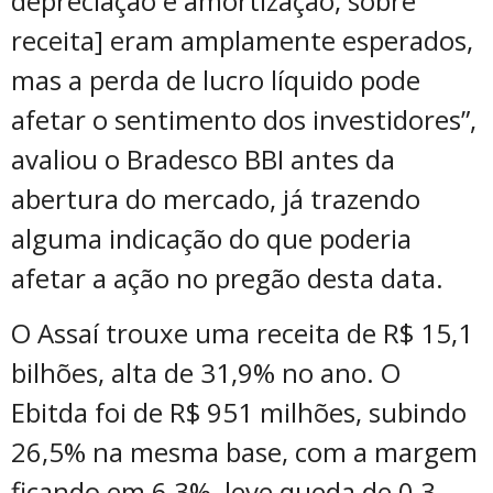
depreciação e amortização, sobre
receita] eram amplamente esperados,
mas a perda de lucro líquido pode
afetar o sentimento dos investidores”,
avaliou o Bradesco BBI antes da
abertura do mercado, já trazendo
alguma indicação do que poderia
afetar a ação no pregão desta data.
O Assaí trouxe uma receita de R$ 15,1
bilhões, alta de 31,9% no ano. O
Ebitda foi de R$ 951 milhões, subindo
26,5% na mesma base, com a margem
ficando em 6,3%, leve queda de 0,3