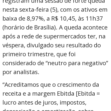
registram uma sessão de forte queda
nesta sexta-feira (5), com os ativos em
baixa de 8,97%, a R$ 10,45, às 11h37
(horário de Brasília). A queda acontece
após a rede de supermercados ter, na
véspera, divulgado seu resultado do
primeiro trimestre, que foi
considerado de “neutro para negativo”
por analistas.
“Acreditamos que o crescimento da
receita e a margem Ebitda [Ebitda =
lucro antes de juros, impostos,