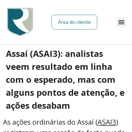
Área do cliente
Sobre nós
Assaí (ASAI3): analistas
veem resultado em linha
com o esperado, mas com
alguns pontos de atenção, e
ações desabam
As ações ordinárias do Assaí (
ASAI3
)