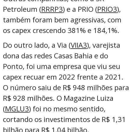
Petroleum (
RRRP3
) e a PRIO (
PRIO3
),
também foram bem agressivas, com
os capex crescendo 381% e 184,1%.
Do outro lado, a Via (
VIIA3
), varejista
dona das redes Casas Bahia e do
Ponto, foi uma empresa que viu seu
capex recuar em 2022 frente a 2021.
O número saiu de R$ 948 milhões para
R$ 928 milhões. O Magazine Luiza
(
MGLU3
) foi no mesmo sentido,
cortando os investimentos de R$ 1,31
bilhão para R$ 1,04 bilhão.