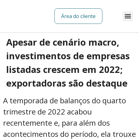
Área do cliente
Sobre nós
Apesar de cenário macro,
investimentos de empresas
listadas crescem em 2022;
exportadoras são destaque
A temporada de balanços do quarto
trimestre de 2022 acabou
recentemente e, para além dos
acontecimentos do período, ela trouxe