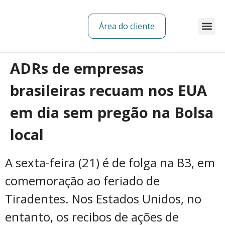
Área do cliente
Sobre nós
ADRs de empresas
brasileiras recuam nos EUA
em dia sem pregão na Bolsa
local
A sexta-feira (21) é de folga na B3, em
comemoração ao feriado de
Tiradentes. Nos Estados Unidos, no
entanto, os recibos de ações de