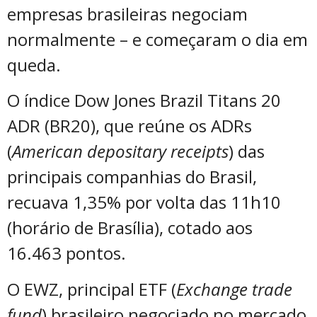
empresas brasileiras negociam
normalmente – e começaram o dia em
queda.
O índice Dow Jones Brazil Titans 20
ADR (BR20), que reúne os ADRs
(
American depositary receipts
) das
principais companhias do Brasil,
recuava 1,35% por volta das 11h10
(horário de Brasília), cotado aos
16.463 pontos.
O EWZ, principal ETF (
Exchange trade
fund
) brasileiro negociado no mercado