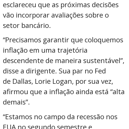
esclareceu que as próximas decisões
vão incorporar avaliações sobre o
setor bancário.
“Precisamos garantir que coloquemos
inflação em uma trajetória
descendente de maneira sustentável”,
disse a dirigente. Sua par no Fed
de Dallas, Lorie Logan, por sua vez,
afirmou que a inflação ainda está “alta
demais”.
“Estamos no campo da recessão nos
EUA no segundo semestre e