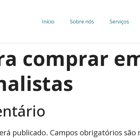
Início
Sobre nós
Serviços
ara comprar e
alistas
ntário
erá publicado.
Campos obrigatórios são