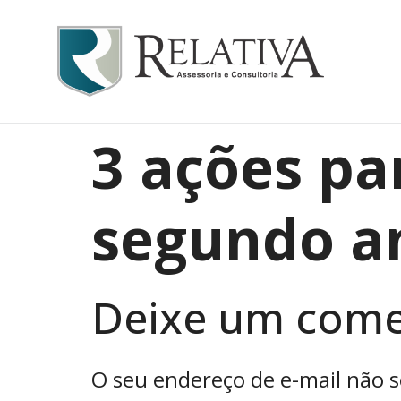
3 ações p
segundo an
Deixe um come
O seu endereço de e-mail não s