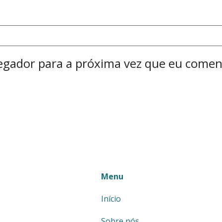
egador para a próxima vez que eu comen
Menu
Início
Sobre nós