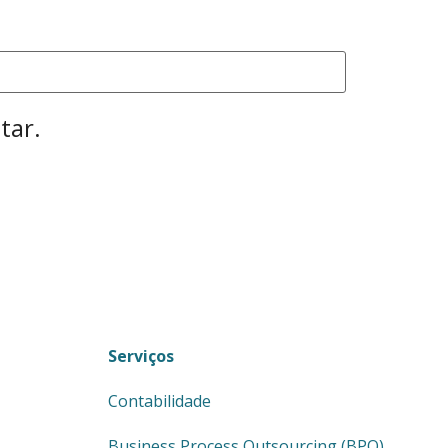
tar.
Serviços
Contabilidade
Business Process Outsourcing (BPO)