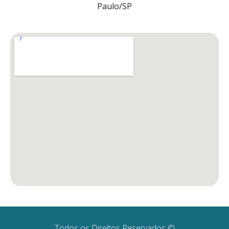
Paulo/SP
Todos os Direitos Reservados ©