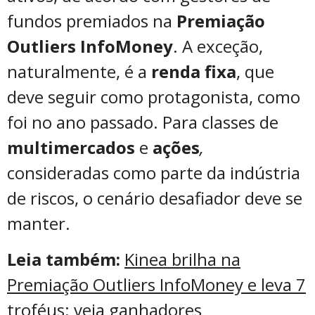
fundos premiados na
Premiação
Outliers InfoMoney
. A exceção,
naturalmente, é a
renda fixa
, que
deve seguir como protagonista, como
foi no ano passado. Para classes de
multimercados
e
ações
,
consideradas como parte da indústria
de riscos, o cenário desafiador deve se
manter.
Leia também:
Kinea brilha na
Premiação Outliers InfoMoney e leva 7
troféus; veja ganhadores