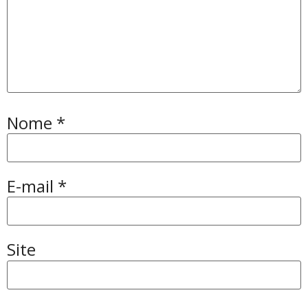
Nome
*
E-mail
*
Site