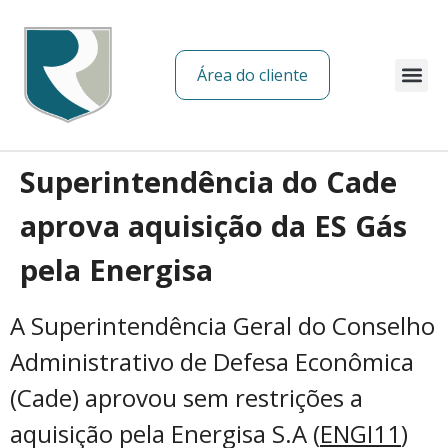
Área do cliente
Sobre nós
Superintendência do Cade
aprova aquisição da ES Gás
pela Energisa
A Superintendência Geral do Conselho
Administrativo de Defesa Econômica
(Cade) aprovou sem restrições a
aquisição pela Energisa S.A (
ENGI11
)