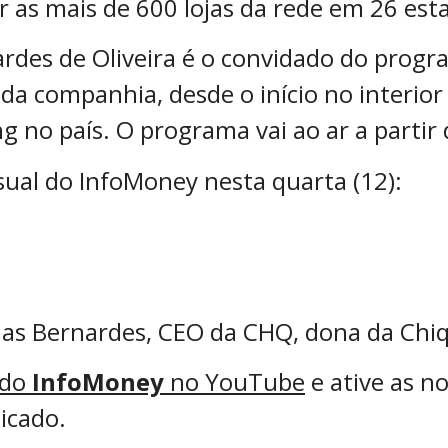
r as mais de 600 lojas da rede em 26 est
ardes de Oliveira é o convidado do prog
a da companhia, desde o início no interio
g no país. O programa vai ao ar a partir
ual do InfoMoney nesta quarta (12):
ias Bernardes, CEO da CHQ, dona da Chi
 do
InfoMoney
no YouTube
e ative as no
icado.