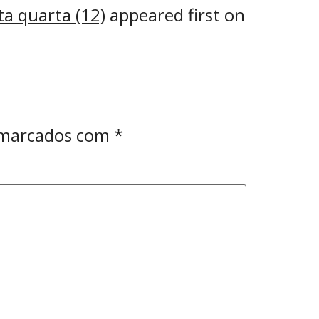
ta quarta (12)
appeared first on
 marcados com
*