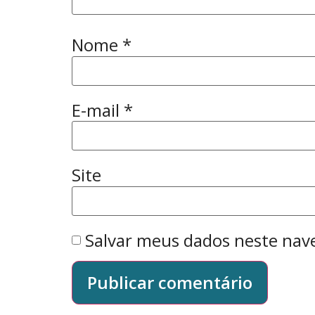
Nome
*
E-mail
*
Site
Salvar meus dados neste nav