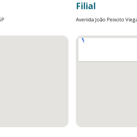
Filial
SP
Avenida João Peixoto Viega