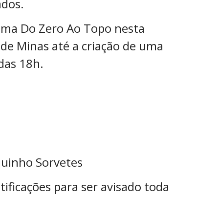
ados.
rama Do Zero Ao Topo nesta
r de Minas até a criação de uma
 das 18h.
quinho Sorvetes
tificações para ser avisado toda