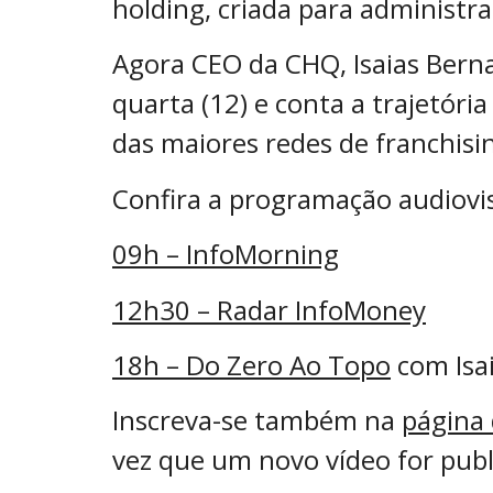
holding, criada para administra
Agora CEO da CHQ, Isaias Bern
quarta (12) e conta a trajetóri
das maiores redes de franchisin
Confira a programação audiovis
09h – InfoMorning
12h30 – Radar InfoMoney
18h – Do Zero Ao Topo
com Isa
Inscreva-se também na
página
vez que um novo vídeo for publ