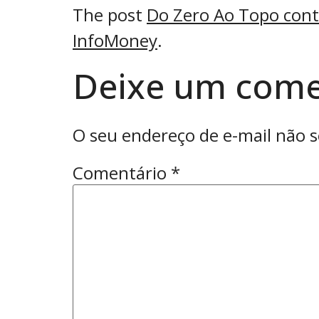
The post
Do Zero Ao Topo conta
InfoMoney
.
Deixe um come
O seu endereço de e-mail não s
Comentário
*