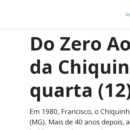
In
Do Zero Ao
da Chiquin
quarta (12
Em 1980, Francisco, o Chiquinh
(MG). Mais de 40 anos depois,