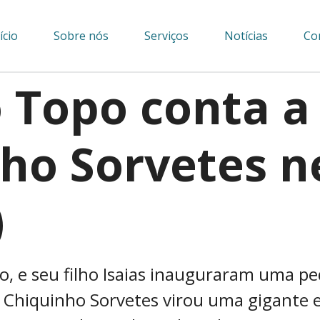
ício
Sobre nós
Serviços
Notícias
Co
 Topo conta a 
ho Sorvetes n
)
o, e seu filho Isaias inauguraram uma p
 a Chiquinho Sorvetes virou uma gigante