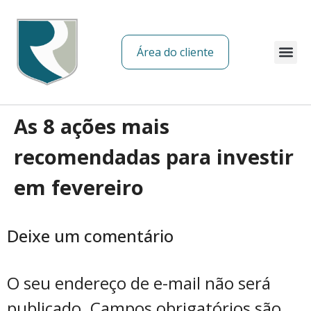
Área do cliente
Sobre nós
As 8 ações mais
recomendadas para investir
em fevereiro
Deixe um comentário
O seu endereço de e-mail não será
publicado.
Campos obrigatórios são