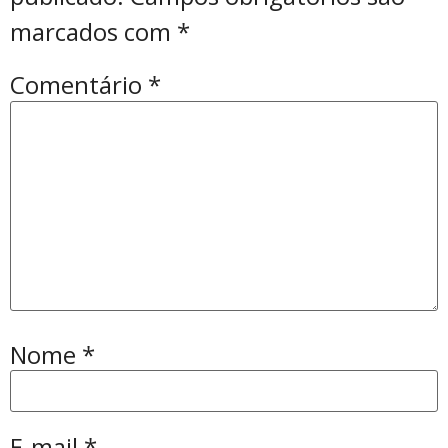
marcados com
*
Comentário
*
Nome
*
E-mail
*